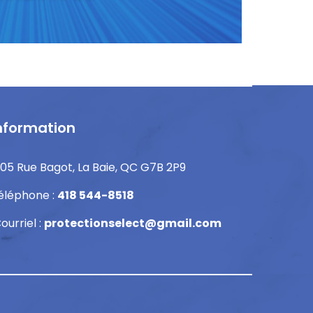
nformation
105 Rue Bagot, La Baie, QC G7B 2P9
éléphone :
418 544-8518
ourriel :
protectionselect@gmail.com