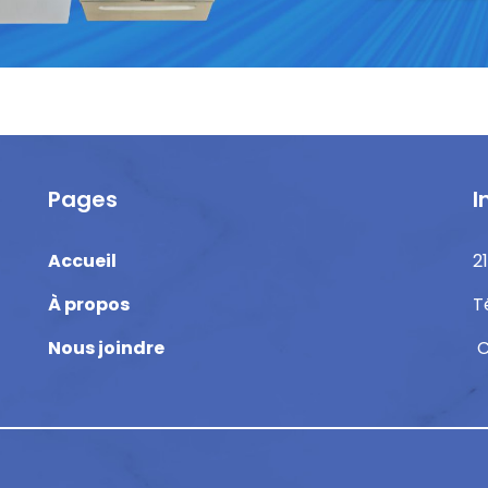
Pages
I
Accueil
2
À propos
T
Nous joindre
C