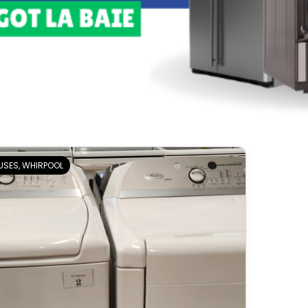
USES, WHIRPOOL