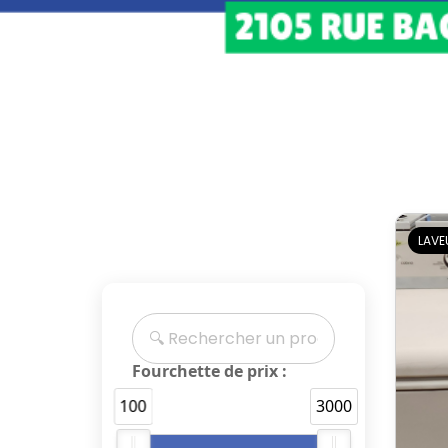
LAVE
Fourchette de prix :
100
3000