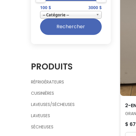
100 $
3000 $
-- Catégorie --
Rechercher
PRODUITS
RÉFRIGÉRATEURS
CUISINIÈRES
LAVEUSES/SÉCHEUSES
2-E
GRAN
LAVEUSES
$ 67
SÉCHEUSES